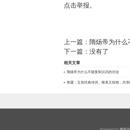
点击举报。
上一篇：
隋炀帝为什么
下一篇：没有了
相关文章
隋炀帝为什么不能复制汉武的功业
寒露：五首经典诗词，唯美又惊艳，共享
Powered by
极悦注