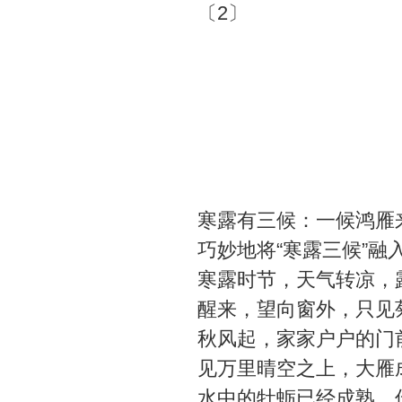
〔2〕
寒露有三候：一候鸿雁
巧妙地将“寒露三候”融
寒露时节，天气转凉，
醒来，望向窗外，只见
秋风起，家家户户的门
见万里晴空之上，大雁
水中的牡蛎已经成熟，