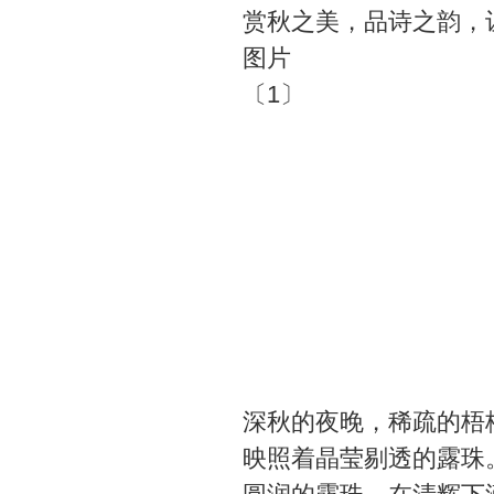
赏秋之美，品诗之韵，
图片
〔1〕
深秋的夜晚，稀疏的梧
映照着晶莹剔透的露珠