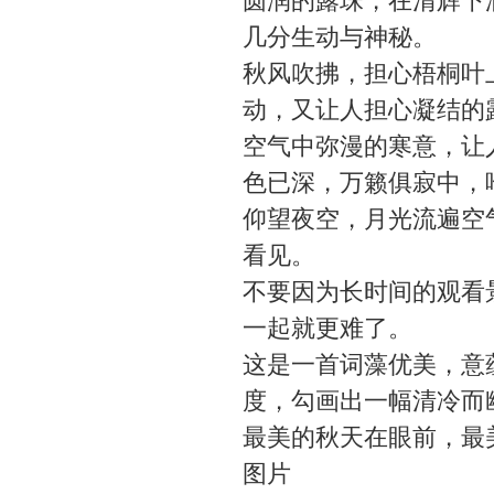
圆润的露珠，在清辉下
几分生动与神秘。
秋风吹拂，担心梧桐叶
动，又让人担心凝结的
空气中弥漫的寒意，让
色已深，万籁俱寂中，
仰望夜空，月光流遍空
看见。
不要因为长时间的观看
一起就更难了。
这是一首词藻优美，意
度，勾画出一幅清冷而
最美的秋天在眼前，最
图片