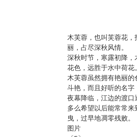
木芙蓉，也叫芙蓉花，
丽，占尽深秋风情。
深秋时节，寒露初降，
花色，远胜于水中荷花
木芙蓉虽然拥有艳丽的
斗艳，而且好听的名字
夜幕降临，江边的渡口
多么希望以后能常常来
曳，过早地凋零残败。
图片