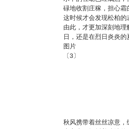
碌地收割庄稼，担心霜
这时候才会发现松柏的
由此，才更加深刻地理
日，还是在烈日炎炎的
图片
〔3〕
秋风携带着丝丝凉意，