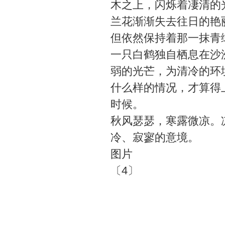
木之上，闪烁着凄清的
兰花渐渐失去往日的艳
但依然保持着那一抹青
一只白鹤独自栖息在沙
弱的光芒，为清冷的环
什么样的情况，才算得
时候。
秋风瑟瑟，寒露微凉。
冷、寂寥的意境。
图片
〔4〕