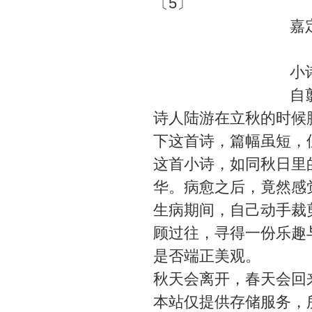
〔5〕
嘉
小
自
诗人陆游在立秋的时候
下这首诗，篇幅虽短，
这首小诗，如同秋日里
华。病愈之后，竟然感
生病期间，自己动手裁
顾过往，寻得一份乐趣
是否端正美观。
秋天会离开，春天会回
本站仅提供存储服务，